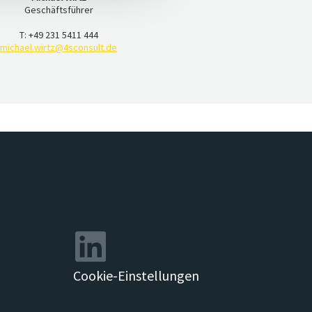
Geschäftsführer
T: +49 231 5411 444
michael.wirtz@4sconsult.de
Cookie-Einstellungen