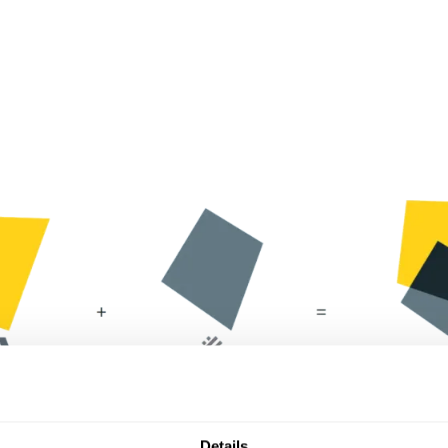
Details