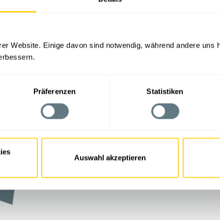
Die Geschäftsführung der 4sConsult GmbH
rer Website. Einige davon sind notwendig, während andere uns h
erbessern.
Präferenzen
Statistiken
ies
Auswahl akzeptieren