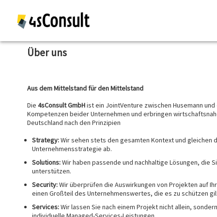
Über uns
Aus dem Mittelstand für den Mittelstand
Die
4sConsult
GmbH
ist ein JointVenture zwischen Husemann und
Kompetenzen beider Unternehmen und erbringen wirtschaftsnahe I
Deutschland nach den Prinzipien
Strategy:
Wir sehen stets den gesamten Kontext und gleichen da
Unternehmensstrategie ab.
Solutions:
Wir haben passende und nachhaltige Lösungen, die Si
unterstützen.
Security:
Wir überprüfen die Auswirkungen von Projekten auf Ihr
einen Großteil des Unternehmenswertes, die es zu schützen gil
Services:
Wir lassen Sie nach einem Projekt nicht allein, sondern
individuelle Managed-Services-Leistungen.